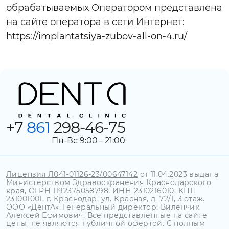
обрабатываемых Оператором представлена
на сайте оператора в сети Интернет:
https://implantatsiya-zubov-all-on-4.ru/
+7
861
298-46-75
Пн-Вс 9:00 - 21:00
Лицензия Л041-01126-23/00647142
от 11.04.2023 выдана
Министерством Здравоохранения Краснодарского
края, ОГРН 1192375058798, ИНН 2310216010, КПП
231001001, г. Краснодар, ул. Красная, д. 72/1, 3 этаж.
ООО «ДентА». Генеральный директор: Виленчик
Алексей Ефимович. Все представленные на сайте
цены, не являются публичной офертой. C полным